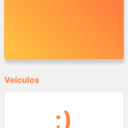
Veículos
;)