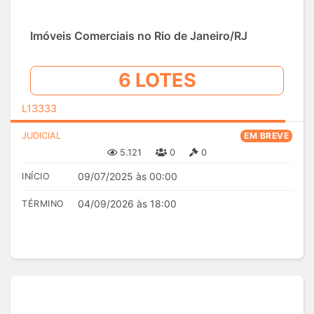
Imóveis Comerciais no Rio de Janeiro/RJ
6 LOTES
L13333
JUDICIAL
EM BREVE
5.121
0
0
09/07/2025 às 00:00
INÍCIO
04/09/2026 às 18:00
TÉRMINO