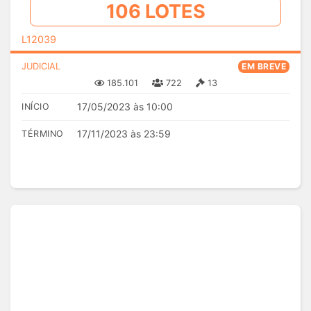
106 LOTES
L12039
JUDICIAL
EM BREVE
185.101
722
13
17/05/2023 às 10:00
INÍCIO
17/11/2023 às 23:59
TÉRMINO