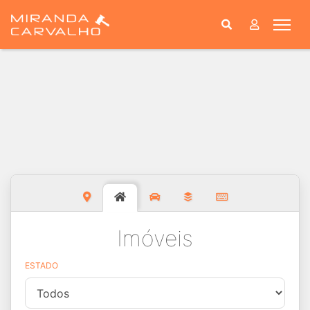
Togg
Imóveis
ESTADO