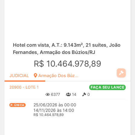
Hotel com vista, A.T.: 9.143m², 21 suítes, João
Fernandes, Armação dos Búzios/RJ
R$ 10.464.978,89
JUDICIAL
Armação Dos Búzios, RJ
20900 - LOTE 1
FAÇA SEU LANCE
6377
14
0
25/06/2026 às 00:00
P. ÚNICA
14/11/2026 às 14:00
R$ 10.464.978,89