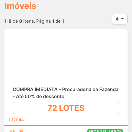
Imóveis
1-8
de
8
itens. Página
1
de
1
COMPRA IMEDIATA - Procuradoria da Fazenda
- Até 50% de desconto
72 LOTES
L12044
JUDICIAL
FAÇA SEU LANCE