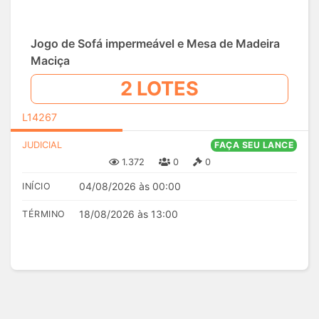
Jogo de Sofá impermeável e Mesa de Madeira
Maciça
2 LOTES
L14267
JUDICIAL
FAÇA SEU LANCE
1.372
0
0
04/08/2026 às 00:00
INÍCIO
18/08/2026 às 13:00
TÉRMINO