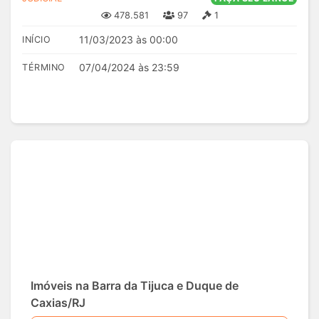
478.581
97
1
11/03/2023 às 00:00
INÍCIO
07/04/2024 às 23:59
TÉRMINO
Imóveis na Barra da Tijuca e Duque de
Caxias/RJ