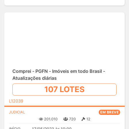
Comprei - PGFN - Imóveis em todo Brasil -
Atualizações diárias
107 LOTES
L12039
JUDICIAL
EM BREVE
201.010
720
12
17/05/2023 às 10:00
INÍCIO