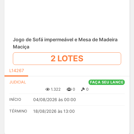
Jogo de Sofá impermeável e Mesa de Madeira
Maciça
2 LOTES
L14267
JUDICIAL
FAÇA SEU LANCE
1.322
0
0
04/08/2026 às 00:00
INÍCIO
18/08/2026 às 13:00
TÉRMINO