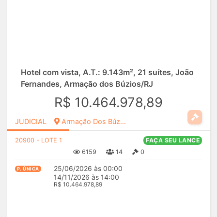
Hotel com vista, A.T.: 9.143m², 21 suítes, João
Fernandes, Armação dos Búzios/RJ
R$ 10.464.978,89
JUDICIAL
Armação Dos Búzios, RJ
20900 - LOTE 1
FAÇA SEU LANCE
6159
14
0
25/06/2026 às 00:00
P. ÚNICA
14/11/2026 às 14:00
R$ 10.464.978,89