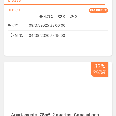
L13333
JUDICIAL
EM BREVE
4.782
0
0
09/07/2025 às 00:00
INÍCIO
04/09/2026 às 18:00
TÉRMINO
33%
ABAIXO NA
2ª PRAÇA
Apartamento, 78m², 2 quartos, Copacabana,