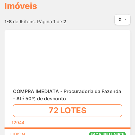
Imóveis
1-8
de
9
itens. Página
1
de
2
COMPRA IMEDIATA - Procuradoria da Fazenda
- Até 50% de desconto
72 LOTES
L12044
JUDICIAL
FAÇA SEU LANCE