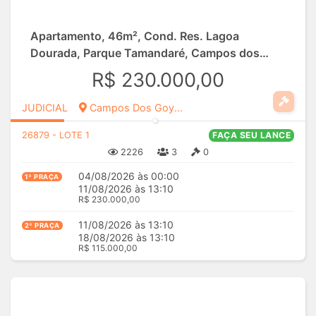
Apartamento, 46m², Cond. Res. Lagoa
Dourada, Parque Tamandaré, Campos dos
Goytacazes/RJ
R$ 230.000,00
JUDICIAL
Campos Dos Goytacazes, RJ
26879 - LOTE 1
FAÇA SEU LANCE
2226
3
0
04/08/2026 às 00:00
1ª PRAÇA
11/08/2026 às 13:10
R$ 230.000,00
11/08/2026 às 13:10
2ª PRAÇA
18/08/2026 às 13:10
R$ 115.000,00