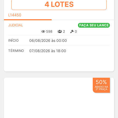
4 LOTES
L14450
JUDICIAL
FAÇA SEU LANCE
598
2
0
06/08/2026 às 00:00
INÍCIO
07/08/2026 às 18:00
TÉRMINO
50%
ABAIXO NA
2ª PRAÇA