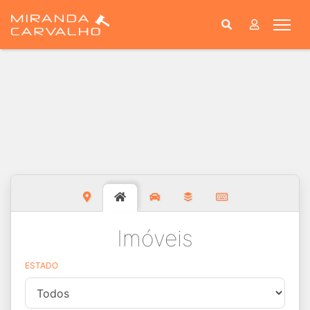
Togg
Imóveis
ESTADO