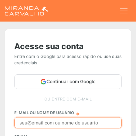
Togg
Acesse sua conta
Entre com o Google para acesso rápido ou use suas
credenciais.
Continuar com Google
OU ENTRE COM E-MAIL
E-MAIL OU NOME DE USUÁRIO