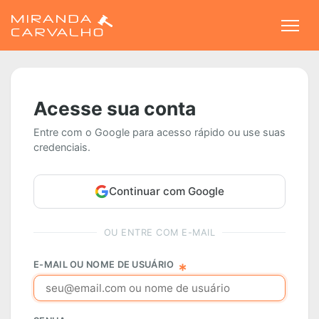
Togg
Acesse sua conta
Entre com o Google para acesso rápido ou use suas
credenciais.
Continuar com Google
OU ENTRE COM E-MAIL
E-MAIL OU NOME DE USUÁRIO