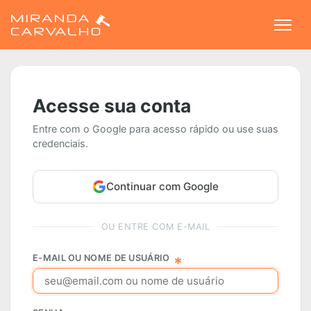
Togg
Acesse sua conta
Entre com o Google para acesso rápido ou use suas
credenciais.
Continuar com Google
OU ENTRE COM E-MAIL
E-MAIL OU NOME DE USUÁRIO