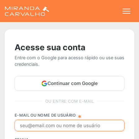
Togg
Acesse sua conta
Entre com o Google para acesso rápido ou use suas
credenciais.
Continuar com Google
OU ENTRE COM E-MAIL
E-MAIL OU NOME DE USUÁRIO