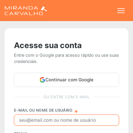
Togg
Acesse sua conta
Entre com o Google para acesso rápido ou use suas
credenciais.
Continuar com Google
OU ENTRE COM E-MAIL
E-MAIL OU NOME DE USUÁRIO