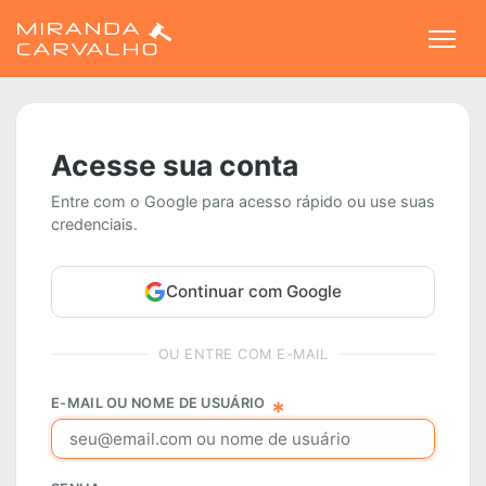
Togg
Acesse sua conta
Entre com o Google para acesso rápido ou use suas
credenciais.
Continuar com Google
OU ENTRE COM E-MAIL
E-MAIL OU NOME DE USUÁRIO